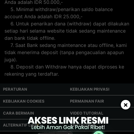
Anda adalah IDR 50.000,-
5. Minimal withdraw/penarikan saldo balance
account Anda adalah IDR 25.000,-
6. Untuk penarikan dana (withdraw) dapat dilakukan
setiap hari selama website tidak sedang maintenance
dan bank tidak offline.
7. Saat Bank sedang maintenance atau offline, kami
tidak menerima deposit (tanpa pengacualian apapun
juga).
8. Deposit dan Withdraw hanya dapat diproses ke
rekening yang terdaftar.
PERATURAN
KEBIJAKAN PRIVASI
KEBIJAKAN COOKIES
PERMAINAN FAIR
×
CARA BERMAIN
VIDEO TUTORIAL
ALTERNATIF LINK
ANTI BLOKIR