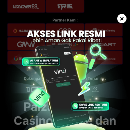
×
Partner Kami:
Dukungan Perangkat & Keamanan Terjamin :
Paiza99 : Situs
Casino Online dan